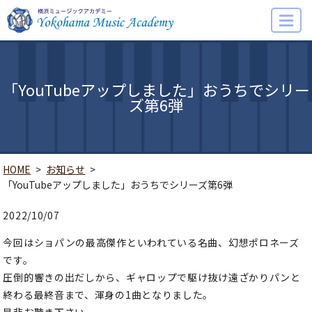
MENU
「YouTubeアップしました」おうちでシリー
ズ第6弾
HOME
お知らせ
「YouTubeアップしました」おうちでシリーズ第6弾
2022/10/07
今回はショパンの最高傑作といわれている名曲、幻想ポロネーズ
です。
圧倒的響きの出だしから、ギャロップで駆け抜け遠ざかりパンと
終わる最終音まで、渾身の1曲となりました。
是非お聴き下さい